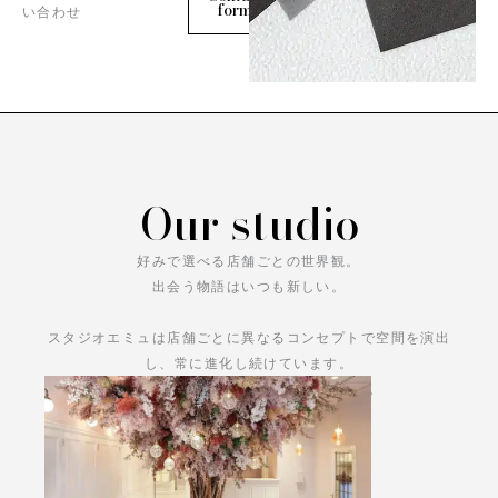
form
い合わせ
Our studio
好みで選べる店舗ごとの世界観。
出会う物語はいつも新しい。
スタジオエミュは店舗ごとに異なるコンセプトで空間を演出
し、常に進化し続けています。
あなただけの物語をお楽しみください。