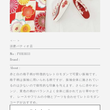
＜
-- ＞
須磨パティオ店
No：
FUR3833
Brand：
About：
赤と白の格子柄が特徴的なレトロモダンで可愛い振袖です。
格子柄は振袖に用いられる柄ですが、振袖全体に施されてい
るのは少ないので個性的な印象を与えます。さらに赤やオレ
ンジ、黄色の柄がバランスよく全体に描かれており華やかで
す。 レースやフリルの小物とブーツを合わせてレトロモダン
コーデがおすすめ。