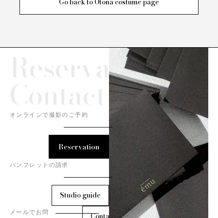
Go back to Otona costume page
Reservation/
Contact
オンラインで撮影のご予約
Reservation
パンフレットの請求
Studio guide
メールでお問
Contact