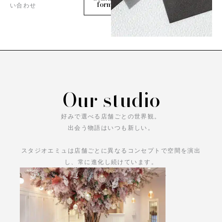
form
い合わせ
Our studio
好みで選べる店舗ごとの世界観。
出会う物語はいつも新しい。
スタジオエミュは店舗ごとに異なるコンセプトで空間を演出
し、常に進化し続けています。
あなただけの物語をお楽しみください。