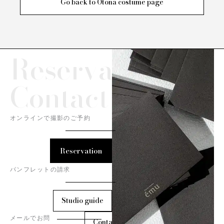
Go back to Otona costume page
Reservation/
Contact
オンラインで撮影のご予約
Reservation
パンフレットの請求
Studio guide
メールでお問
Contact