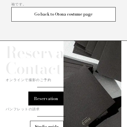
袖です。
Go back to Otona costume page
Reservation/
Contact
オンラインで撮影のご予約
Reservation
パンフレットの請求
Studio guide