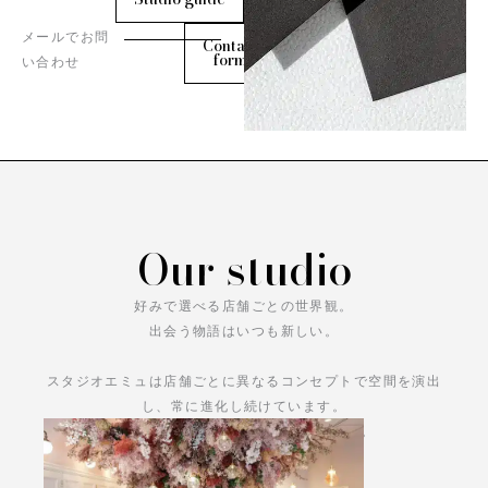
メールでお問
Contact
form
い合わせ
Our studio
好みで選べる店舗ごとの世界観。
出会う物語はいつも新しい。
スタジオエミュは店舗ごとに異なるコンセプトで空間を演出
し、常に進化し続けています。
あなただけの物語をお楽しみください。