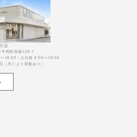
川店
川市平岡町高畑136-1
〜18:00 / 土日祝 9:00〜19:00
曜日（月により変動あり）
s