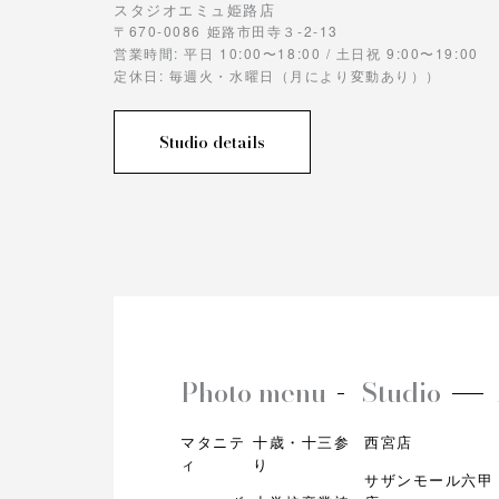
スタジオエミュ姫路店
〒670-0086 姫路市田寺３-2-13
営業時間: 平日 10:00〜18:00 / 土日祝 9:00〜19:00
定休日: 毎週火・水曜日（月により変動あり））
Studio details
Photo menu
Studio
マタニテ
十歳・十三参
西宮店
ィ
り
サザンモール六甲