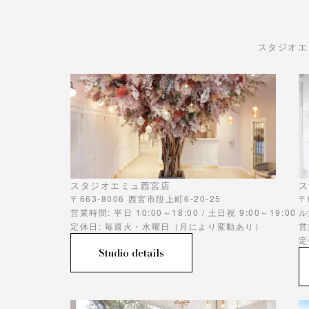
スタジオエ
スタジオエミュ西宮店
ス
〒663-8006 西宮市段上町6-20-25
〒
営業時間: 平日 10:00～18:00 / 土日祝 9:00～19:00
ル
定休日: 毎週火・水曜日（月により変動あり）
営
定
Studio details