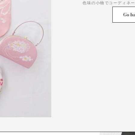
色味の小物でコーディネ
Go ba