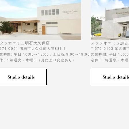
タジオエミュ明石大久保店
スタジオエミュ加古
674-0051 明石市大久保町大窪881-1
〒675-0103 加古
業時間: 平日 10:00〜18:00 / 土日祝 9:00〜19:00
営業時間: 平日 10:00
休日: 毎週火・水曜日（月により変動あり）
定休日: 毎週水・木
Studio details
Studio detail