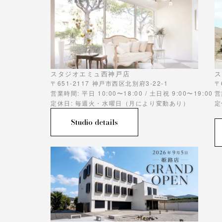
スタジオエミュ西神戸店
ス
〒651-2117 神戸市西区北別府3-22-1
〒
営業時間: 平日 10:00〜18:00 / 土日祝 9:00〜19:00
営
定休日: 毎週火・水曜日（月により変動あり）
定
Studio details