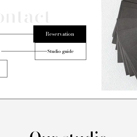
ontact
Reservation
Studio guide