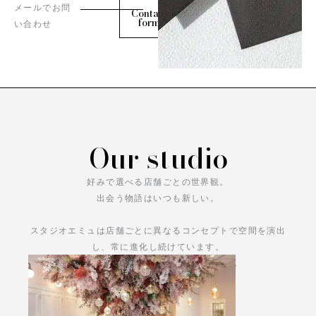
メールでお問
Contact
form
い合わせ
Our studio
好みで選べる店舗ごとの世界観。
出会う物語はいつも新しい。
スタジオエミュは店舗ごとに異なるコンセプトで空間を演出
し、常に進化し続けています。
あなただけの物語をお楽しみください。