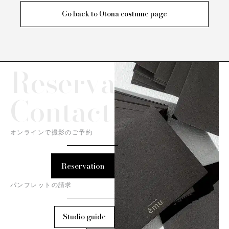
Go back to Otona costume page
Reservation/
Contact
オンラインで撮影のご予約
Reservation
パンフレットの請求
Studio guide