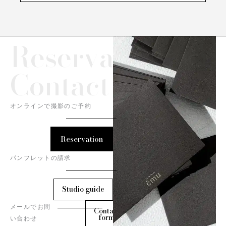
Reservation/
Contact
オンラインで撮影のご予約
Reservation
パンフレットの請求
Studio guide
メールでお問
Contact
form
い合わせ