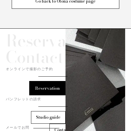
Go back to Otona costume page
Reservation/
Contact
オンラインで撮影のご予約
Reservation
パンフレットの請求
Studio guide
メールでお問
Contact