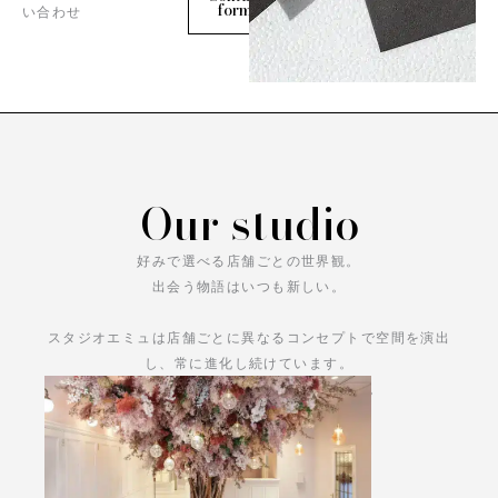
form
い合わせ
Our studio
好みで選べる店舗ごとの世界観。
出会う物語はいつも新しい。
スタジオエミュは店舗ごとに異なるコンセプトで空間を演出
し、常に進化し続けています。
あなただけの物語をお楽しみください。