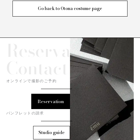
Go back to Otona costume page
Reservation/
Contact
オンラインで撮影のご予約
Reservation
パンフレットの請求
Studio guide