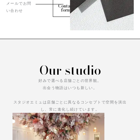
メールでお問
Contact
form
い合わせ
Our studio
好みで選べる店舗ごとの世界観。
出会う物語はいつも新しい。
スタジオエミュは店舗ごとに異なるコンセプトで空間を演出
し、常に進化し続けています。
あなただけの物語をお楽しみください。