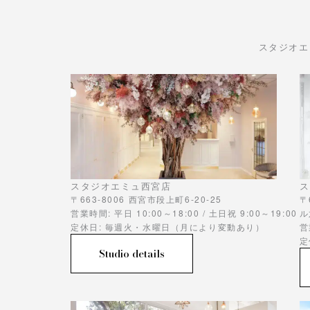
スタジオエ
スタジオエミュ西宮店
ス
〒663-8006 西宮市段上町6-20-25
〒
営業時間: 平日 10:00～18:00 / 土日祝 9:00～19:00
ル
定休日: 毎週火・水曜日（月により変動あり）
営
定
Studio details