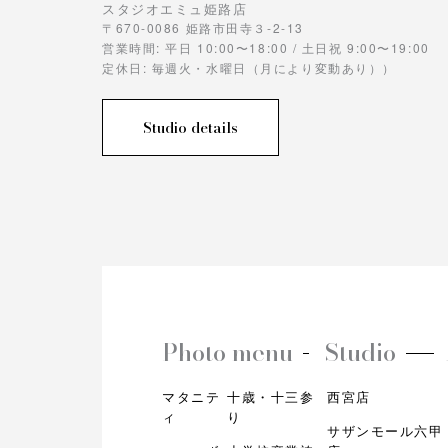
スタジオエミュ姫路店
〒670-0086 姫路市田寺３-2-13
営業時間: 平日 10:00〜18:00 / 土日祝 9:00〜19:00
定休日: 毎週火・水曜日（月により変動あり））
Studio details
Photo menu
Studio
マタニテ
十歳・十三参
西宮店
ィ
り
サザンモール六甲