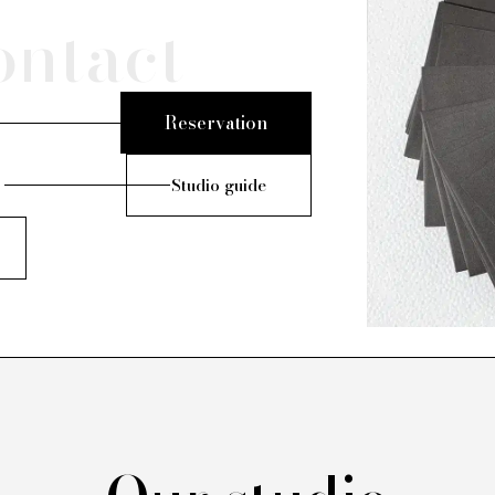
ontact
Reservation
Studio guide