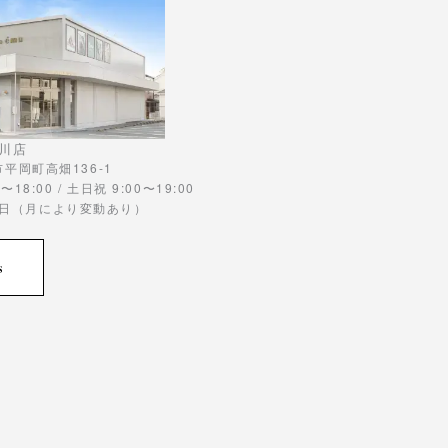
川店
川市平岡町高畑136-1
〜18:00 / 土日祝 9:00〜19:00
曜日（月により変動あり）
s