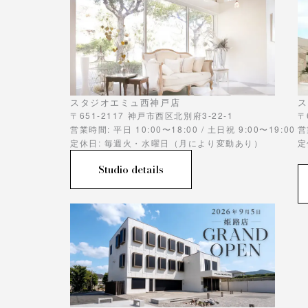
スタジオエミュ西神戸店
ス
〒651-2117 神戸市西区北別府3-22-1
〒
営業時間: 平日 10:00〜18:00 / 土日祝 9:00〜19:00
営
定休日: 毎週火・水曜日（月により変動あり）
定
Studio details