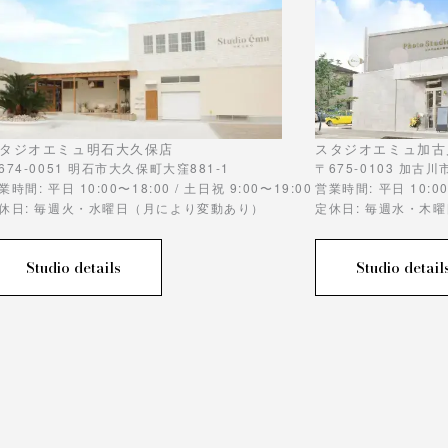
タジオエミュ明石大久保店
スタジオエミュ加古
674-0051 明石市大久保町大窪881-1
〒675-0103 加古
業時間: 平日 10:00〜18:00 / 土日祝 9:00〜19:00
営業時間: 平日 10:00
休日: 毎週火・水曜日（月により変動あり）
定休日: 毎週水・木
Studio details
Studio detail