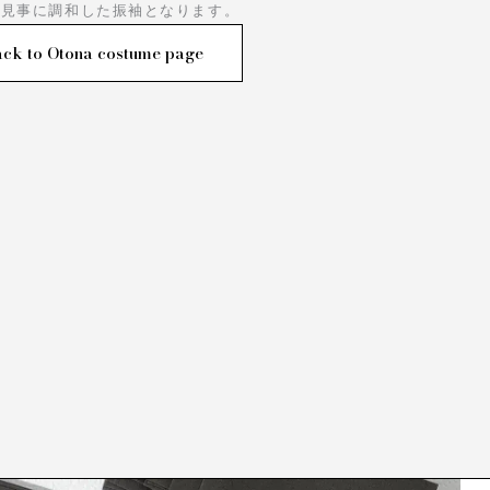
が見事に調和した振袖となります。
ck to Otona costume page