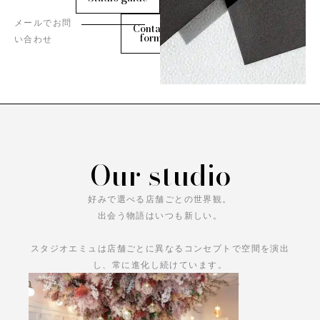
メールでお問
Contact
form
い合わせ
Our studio
好みで選べる店舗ごとの世界観。
出会う物語はいつも新しい。
スタジオエミュは店舗ごとに異なるコンセプトで空間を演出
し、常に進化し続けています。
あなただけの物語をお楽しみください。