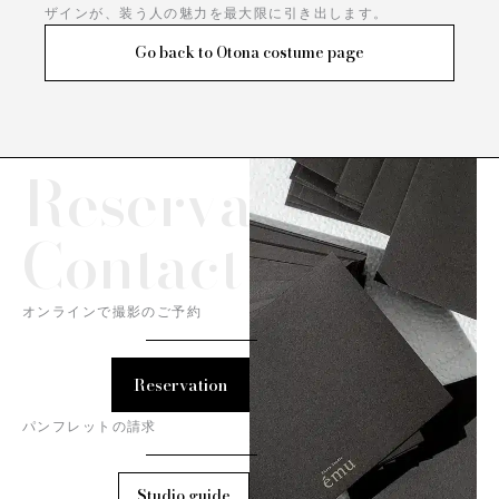
ザインが、装う人の魅力を最大限に引き出します。
Go back to Otona costume page
Reservation/
Contact
オンラインで撮影のご予約
Reservation
パンフレットの請求
Studio guide