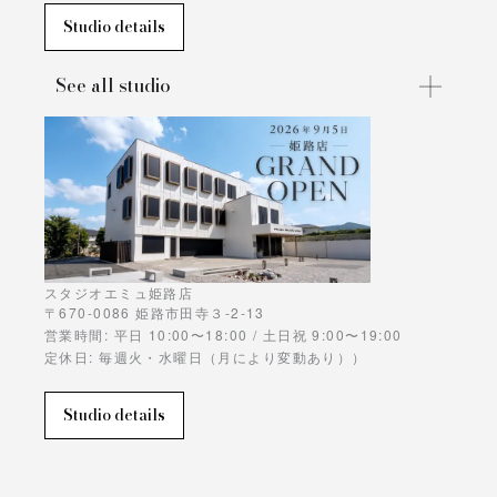
Studio details
See all studio
スタジオエミュ姫路店
〒670-0086 姫路市田寺３-2-13
営業時間: 平日 10:00〜18:00 / 土日祝 9:00〜19:00
定休日: 毎週火・水曜日（月により変動あり））
Studio details