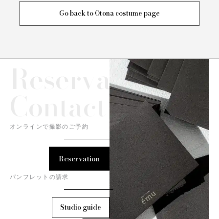
Go back to Otona costume page
Reservation/
Contact
オンラインで撮影のご予約
Reservation
パンフレットの請求
Studio guide