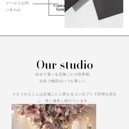
メールでお問
Contact
form
い合わせ
Our studio
好みで選べる店舗ごとの世界観。
出会う物語はいつも新しい。
スタジオエミュは店舗ごとに異なるコンセプトで空間を演出
し、常に進化し続けています。
あなただけの物語をお楽しみください。