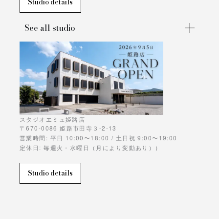
Studio details
See all studio
スタジオエミュ姫路店
〒670-0086 姫路市田寺３-2-13
営業時間: 平日 10:00〜18:00 / 土日祝 9:00〜19:00
定休日: 毎週火・水曜日（月により変動あり））
Studio details