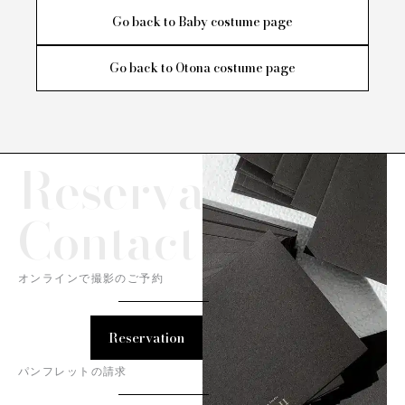
Go back to Baby costume page
Go back to Otona costume page
Reservation/
Contact
オンラインで撮影のご予約
Reservation
パンフレットの請求