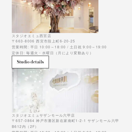
スタジオエミュ西宮店
〒663-8006 西宮市段上町6-20-25
営業時間: 平日 10:00～18:00 / 土日祝 9:00～19:00
定休日: 毎週火・水曜日（月により変動あり）
Studio details
スタジオエミュサザンモール六甲店
〒657-0864 神戸市灘区新在家南町1-2-1 サザンモール六甲
B612内（2F）