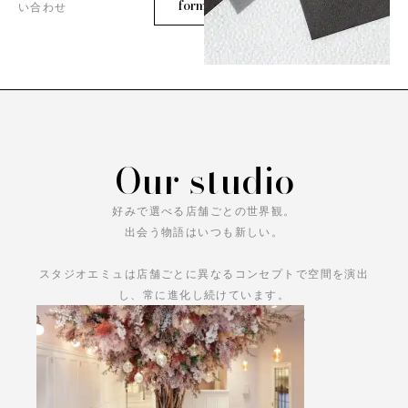
form
い合わせ
Our studio
好みで選べる店舗ごとの世界観。
出会う物語はいつも新しい。
スタジオエミュは店舗ごとに異なるコンセプトで空間を演出
し、常に進化し続けています。
あなただけの物語をお楽しみください。