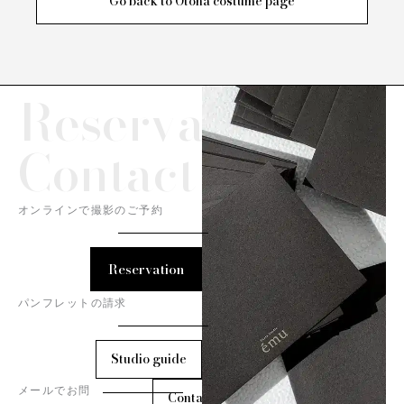
Go back to Otona costume page
Reservation/
Contact
オンラインで撮影のご予約
Reservation
パンフレットの請求
Studio guide
メールでお問
Contact