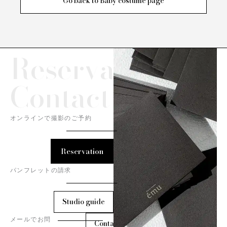
Go back to Baby costume page
Reservation/
Contact
オンラインで撮影のご予約
Reservation
パンフレットの請求
Studio guide
メールでお問
Contact