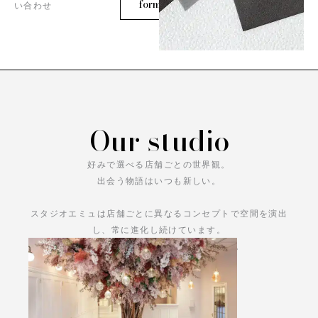
form
い合わせ
Our studio
好みで選べる店舗ごとの世界観。
出会う物語はいつも新しい。
スタジオエミュは店舗ごとに異なるコンセプトで空間を演出
し、常に進化し続けています。
あなただけの物語をお楽しみください。