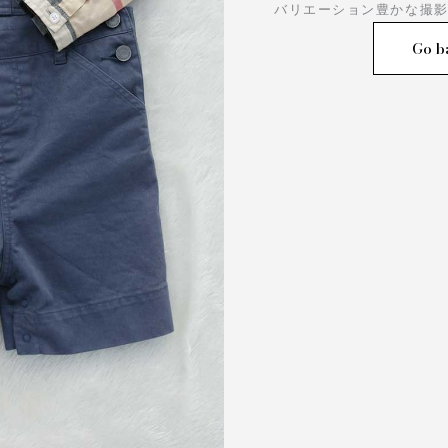
バリエーション豊かな撮
Go b