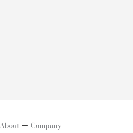
About
Company