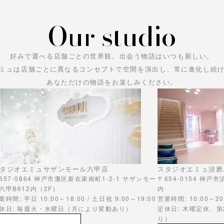
Our studio
好みで選べる店舗ごとの世界観。
出会う物語はいつも新しい。
ミュは店舗ごとに異なるコンセプトで空間を演出し、常に進化し続
あなただけの物語をお楽しみください。
タジオエミュサザンモール六甲店
スタジオエミュ須磨
657-0864 神戸市灘区新在家南町1-2-1 サザンモー
〒654-0154 神戸
六甲B612内（2F）
内
業時間: 平日 10:00～18:00 / 土日祝 9:00～19:00
営業時間: 10:00～20
休日: 毎週火・水曜日（月により変動あり）
定休日: 木曜定休、
り）