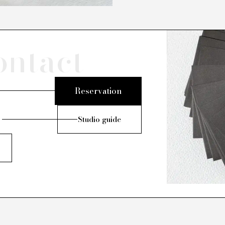
ontact
Reservation
Studio guide