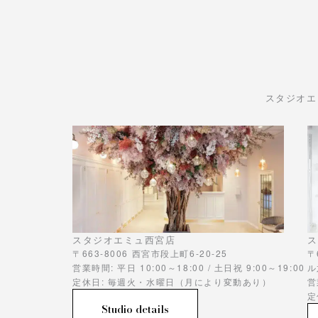
スタジオエ
スタジオエミュ西宮店
ス
〒663-8006 西宮市段上町6-20-25
〒
営業時間: 平日 10:00～18:00 / 土日祝 9:00～19:00
ル
定休日: 毎週火・水曜日（月により変動あり）
営
定
Studio details