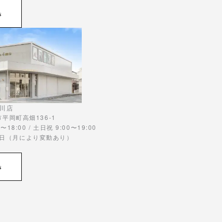
s
川店
川市平岡町高畑136-1
〜18:00 / 土日祝 9:00〜19:00
曜日（月により変動あり）
s