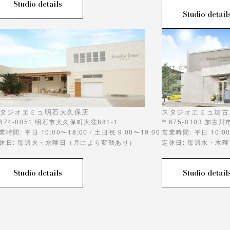
Studio details
Studio detail
タジオエミュ明石大久保店
スタジオエミュ加古
674-0051 明石市大久保町大窪881-1
〒675-0103 加古
業時間: 平日 10:00〜18:00 / 土日祝 9:00〜19:00
営業時間: 平日 10:00
休日: 毎週火・水曜日（月により変動あり）
定休日: 毎週水・木
Studio details
Studio detail