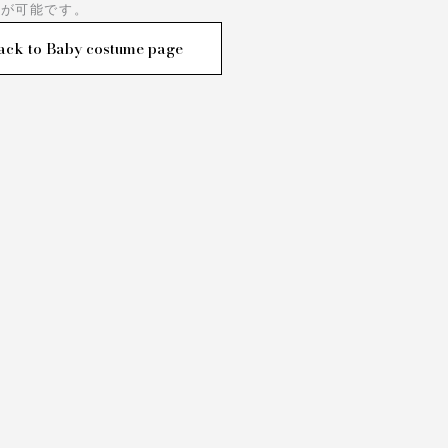
影が可能です。
ack to Baby costume page