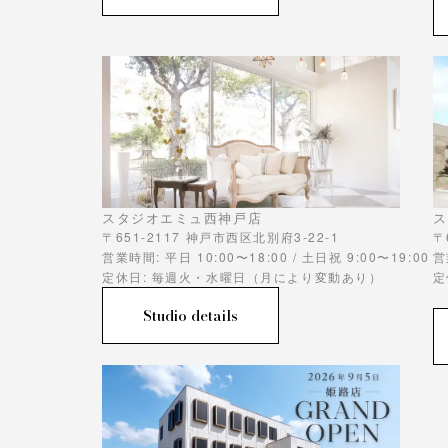
スタジオエミュ西神戸店
ス
〒651-2117 神戸市西区北別府3-22-1
〒
営業時間: 平日 10:00〜18:00 / 土日祝 9:00〜19:00
営
定休日: 毎週火・水曜日（月により変動あり）
定
Studio details