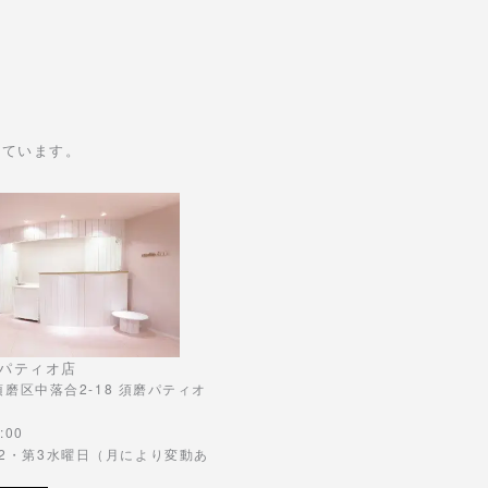
けています。
パティオ店
市須磨区中落合2-18 須磨パティオ
:00
第2・第3水曜日（月により変動あ