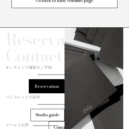
Go back to Baby costume page
Reservation/
Contact
オンラインで撮影のご予約
Reservation
パンフレットの請求
Studio guide
メールでお問
Contact