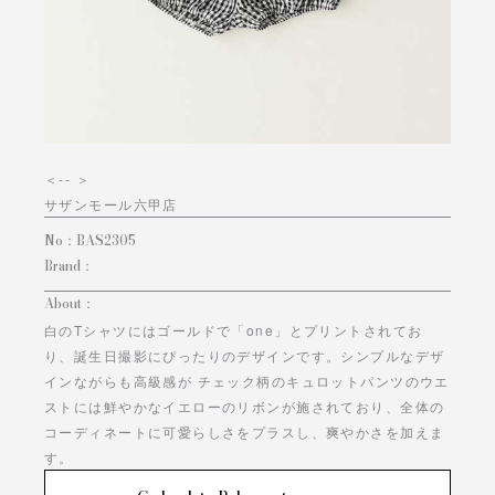
＜
-- ＞
サザンモール六甲店
No：
BAS2305
Brand：
About：
白のTシャツにはゴールドで「one」とプリントされてお
り、誕生日撮影にぴったりのデザインです。シンプルなデザ
インながらも高級感が チェック柄のキュロットパンツのウエ
ストには鮮やかなイエローのリボンが施されており、全体の
コーディネートに可愛らしさをプラスし、爽やかさを加えま
す。