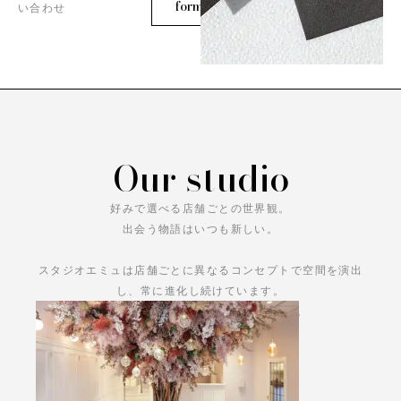
form
い合わせ
Our studio
好みで選べる店舗ごとの世界観。
出会う物語はいつも新しい。
スタジオエミュは店舗ごとに異なるコンセプトで空間を演出
し、常に進化し続けています。
あなただけの物語をお楽しみください。