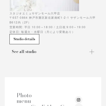
スタジオエミュサザンモール六甲店
〒657-0864 神戸市灘区新在家南町1-2-1 サザンモール六甲
B612内（2F）
営業時間: 平日 10:00～18:00 / 土日祝 9:00～19:00
定休日: 毎週火・水曜日（月により変動あり）
Studio details
See all studio
Photo
I
menu
n
s