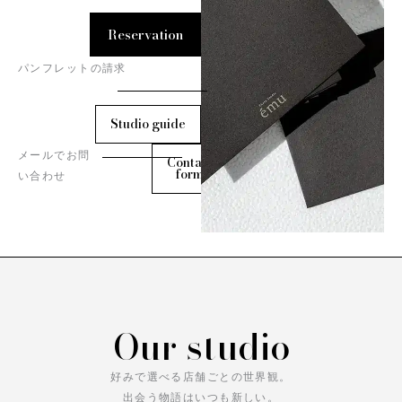
Reservation
パンフレットの請求
Studio guide
メールでお問
Contact
form
い合わせ
Our studio
好みで選べる店舗ごとの世界観。
出会う物語はいつも新しい。