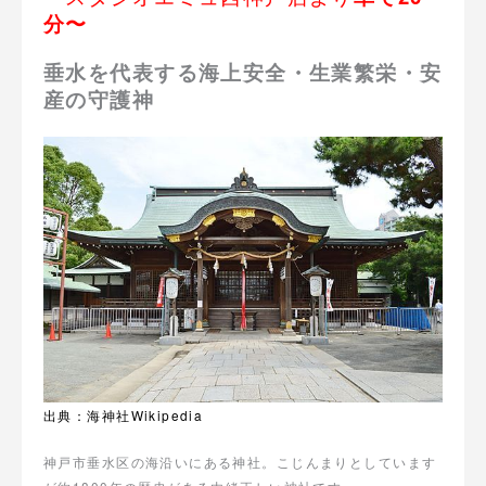
分〜
垂水を代表する海上安全・生業繁栄・安
産の守護神
出典：海神社Wikipedia
神戸市垂水区の海沿いにある神社。こじんまりとしています