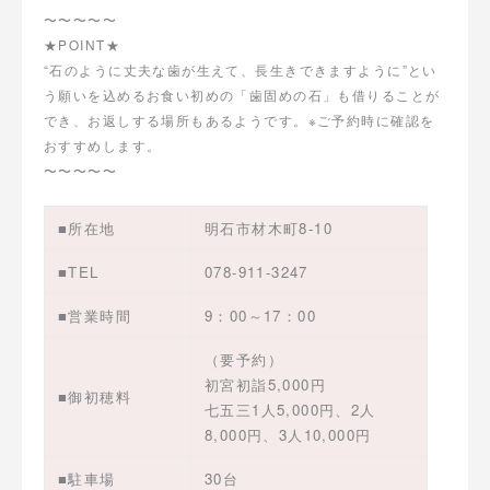
〜〜〜〜〜
★POINT★
“石のように丈夫な歯が生えて、長生きできますように”とい
う願いを込めるお食い初めの「歯固めの石」も借りることが
でき、お返しする場所もあるようです。※ご予約時に確認を
おすすめします。
〜〜〜〜〜
■所在地
明石市材木町8-10
■TEL
078-911-3247
■営業時間
9：00～17：00
（要予約）
初宮初詣5,000円
■御初穂料
七五三1人5,000円、2人
8,000円、3人10,000円
■駐車場
30台