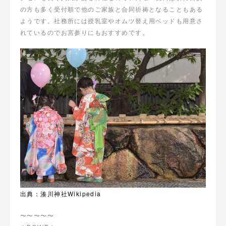
の方も多く受付順で他のご家族と合同祈祷となることもある
ようです。社務所には授乳室やオムツ替え用ベッドも用意さ
れているのでお宮参りにもおすすめです。
出典：湊川神社Wikipedia
〜〜〜〜〜