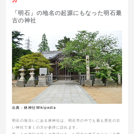
「明石」の地名の起源にもなった明石最
古の神社
出典：林神社Wikipedia
明石の海沿いにある林神社は、明石市の中でも最も歴史の古
い神社で多くの方が参拝に訪れます。
昔、この神社の近くの海浜にあった巨大な赤石の上に「少童