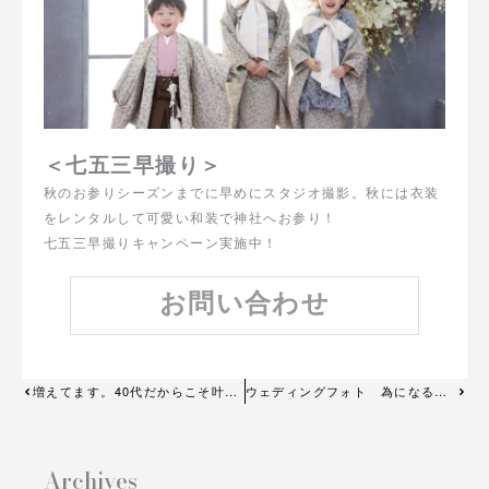
＜七五三早撮り＞
秋のお参りシーズンまでに早めにスタジオ撮影。秋には衣装
をレンタルして可愛い和装で神社へお参り！
七五三早撮りキャンペーン実施中！
お問い合わせ
Prev
増えてます。40代だからこそ叶う大人ウェディング
ウェディングフォト 為になる失敗談。最高の思い出を残すためのポイントを解説！
Next
Archives