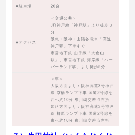
■駐車場
20台
＜交通公共＞
JR神戸線「神戸駅」より徒歩３
分
阪急・阪神・山陽各電車「高速
■アクセス
神戸駅」下車すぐ
市営地下鉄 山手線「大倉山
駅」、市営地下鉄 海岸線「ハー
バーランド駅」より徒歩5分
＜車＞
大阪方面より：阪神高速3号神戸
線 京橋ランプ下車 国道2号線を
西へ約10分 東川崎交差点右折
姫路方面より：阪神高速3号神戸
線 柳原ランプ下車 国道2号線を
東へ約10分 東川崎交差点左折