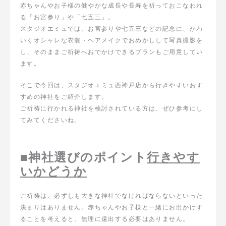
赤ちゃんやお子様の健やかな成長や長寿を祈っておこなわれ
る「お宮参り」や「七五三」。
スタジオエミュでは、お宮参りや七五三などの記念に、かわ
いくオシャレな衣装・ヘアメイクでおめかしして写真撮影を
し、そのままご祈祷へおでかけできるプランもご用意してい
ます。
そこで今回は、スタジオエミュ西神戸店から行きやすいおす
すめの神社をご紹介します。
ご祈祷に行かれる神社を検討されている方は、ぜひ参考にし
てみてくださいね。
■
神社選びのポイント
行きやす
いかどうか
ご祈祷は、必ずしも大きな神社でなければならないといった
決まりはありません。赤ちゃんやお子様と一緒にお出かけす
ることを考えると、無理に遠出する必要はありません。