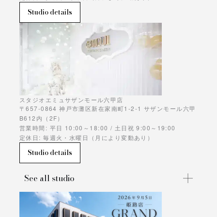
Studio details
スタジオエミュサザンモール六甲店
〒657-0864 神戸市灘区新在家南町1-2-1 サザンモール六甲
B612内（2F）
営業時間: 平日 10:00～18:00 / 土日祝 9:00～19:00
定休日: 毎週火・水曜日（月により変動あり）
Studio details
See all studio