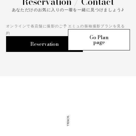
Reservation / Contact
あなただけのお気に入りの一着を一緒に見つけましょう♪
オンラインで各店舗に撮影のご予
エミュの振袖撮影プランを見る
約
Go Plan
page
Reservation