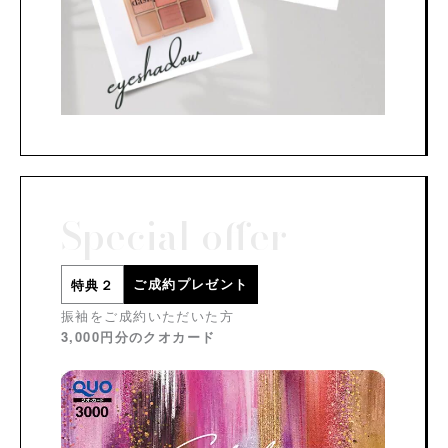
Special offer
ご成約プレゼント
特典２
振袖をご成約いただいた方
3,000円分のクオカード