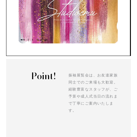
Point!
振袖展覧会は、お友達家族
同士でのご来場も大歓迎。
経験豊富なスタッフが、ご
予算や成人式当日の流れま
で丁寧にご案内いたしま
す。