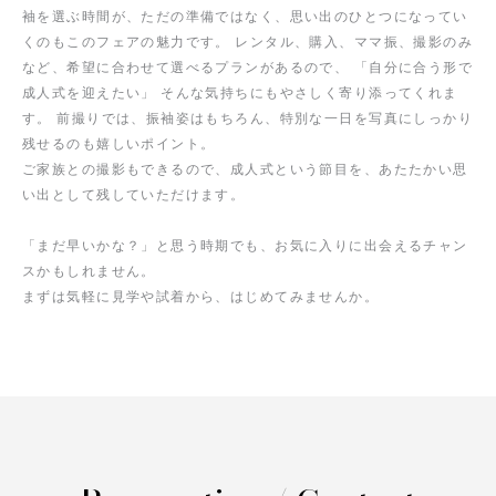
袖を選ぶ時間が、ただの準備ではなく、思い出のひとつになってい
くのもこのフェアの魅力です。 レンタル、購入、ママ振、撮影のみ
など、希望に合わせて選べるプランがあるので、 「自分に合う形で
成人式を迎えたい」 そんな気持ちにもやさしく寄り添ってくれま
す。 前撮りでは、振袖姿はもちろん、特別な一日を写真にしっかり
残せるのも嬉しいポイント。
ご家族との撮影もできるので、成人式という節目を、あたたかい思
い出として残していただけます。
「まだ早いかな？」と思う時期でも、お気に入りに出会えるチャン
スかもしれません。
まずは気軽に見学や試着から、はじめてみませんか。