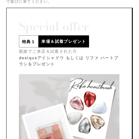
で遊びに来てください。
Special offer
来場＆試着プレゼント
特典１
親娘でご来店＆試着された方
dasiqueアイシャドウ もしくは リファ ハートブ
ラシをプレゼント