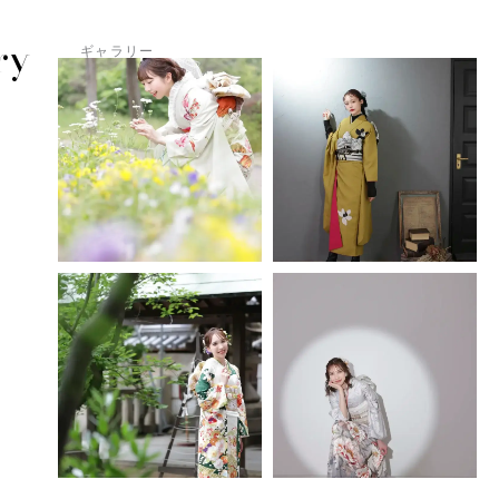
ry
ギャラリー