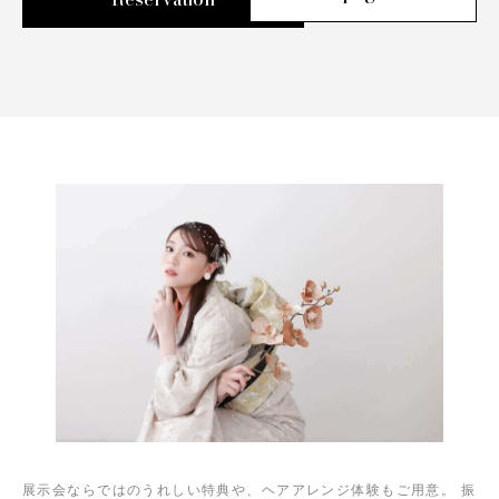
展示会ならではのうれしい特典や、ヘアアレンジ体験もご用意。 振