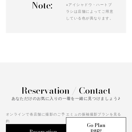
Note:
※アイシャドウ・ハートブ
ラシは店舗によってご用意
している色が異なります。
Reservation / Contact
あなただけのお気に入りの一着を一緒に見つけましょう♪
オンラインで各店舗に撮影のご予
エミュの振袖撮影プランを見る
約
Go Plan
page
Reservation