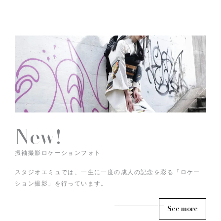
New!
振袖撮影ロケーションフォト
スタジオエミュでは、一生に一度の成人の記念を彩る「ロケー
ション撮影」を行っています。
See more