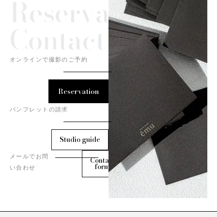
Reservation/
Contact
オンラインで撮影のご予約
Reservation
パンフレットの請求
Studio guide
メールでお問
Contact
form
い合わせ