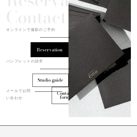
Contact
オンラインで撮影のご予約
Reservation
パンフレットの請求
Studio guide
メールでお問
Contact
form
い合わせ